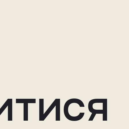
итися