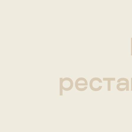
реста