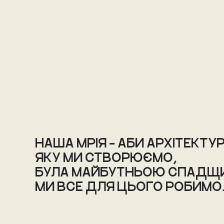
НАША МРІЯ – АБИ АРХІТЕКТУР
ЯКУ МИ СТВОРЮЄМО, 
БУЛА МАЙБУТНЬОЮ СПАДЩ
МИ ВСЕ ДЛЯ ЦЬОГО РОБИМО