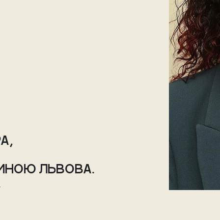
А, 
ИНОЮ ЛЬВОВА.
.