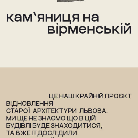
кам’яниця на
вірменській
ЦЕ НАШ КРАЙНІЙ ПРОЄКТ
ВІДНОВЛЕННЯ
СТАРОЇ  АРХІТЕКТУРИ  ЛЬВОВА. 
МИ ЩЕ НЕ ЗНАЄМО ЩО В ЦІЙ 
БУДІВЛІ БУДЕ ЗНАХОДИТИСЯ,  
ТА ВЖЕ ЇЇ ДОСЛІДИЛИ 