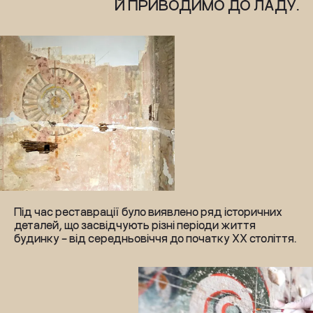
Й ПРИВОДИМО ДО ЛАДУ.
Під час реставрації було виявлено ряд історичних 
деталей, що засвідчують різні періоди життя 
будинку – від середньовіччя до початку ХХ століття.