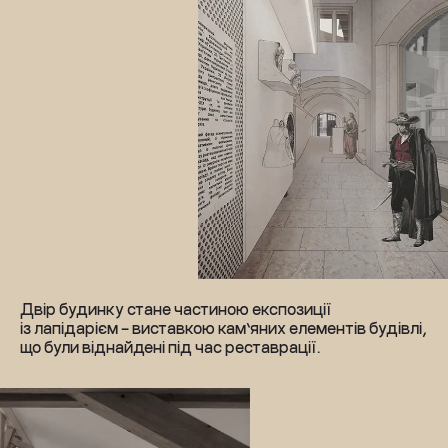
Двір будинку стане частиною експозиції 
із лапідарієм – виставкою кам’яних елементів будівлі, 
що були віднайдені під час реставрації.