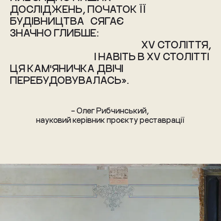
ДОСЛІДЖЕНЬ, ПОЧАТОК ЇЇ  
БУДІВНИЦТВА   СЯГАЄ 
ЗНАЧНО ГЛИБШЕ:
                                  XV СТОЛІТТЯ,
            І НАВІТЬ В XV СТОЛІТТІ 
ЦЯ КАМ'ЯНИЧКА ДВІЧІ      
ПЕРЕБУДОВУВАЛАСЬ». 
 – Олег Рибчинський,  
науковий керівник проєкту реставрації