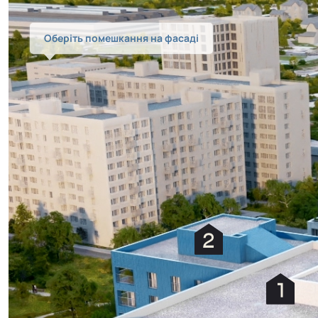
Оберіть помешкання на фасаді