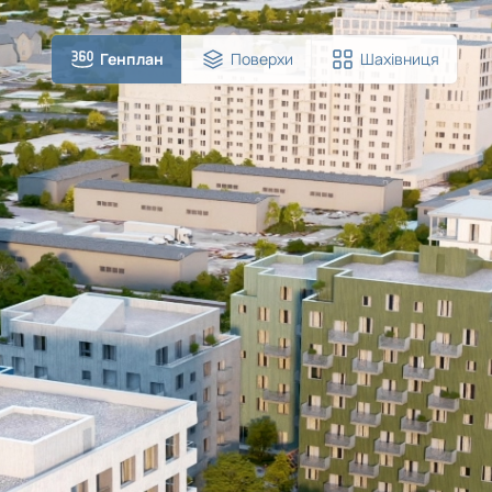
Генплан
Поверхи
Шахівниця